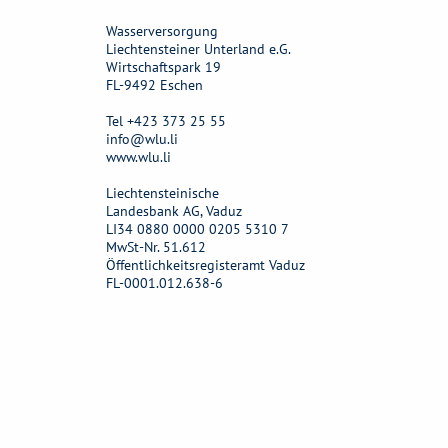
Wasserversorgung
Liechtensteiner Unterland e.G.
Wirtschaftspark 19
FL-9492 Eschen
Tel +423 373 25 55
info@wlu.li
www.wlu.li
Liechtensteinische
Landesbank AG, Vaduz
LI34 0880 0000 0205 5310 7
MwSt-Nr. 51.612
Öffentlichkeitsregisteramt Vaduz
FL-0001.012.638-6