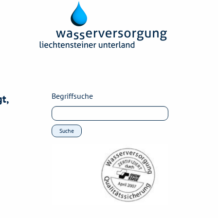
Begriffsuche
t,