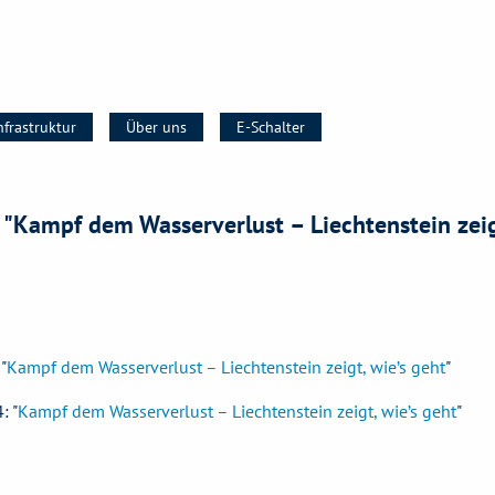
nfrastruktur
Über uns
E-Schalter
- "Kampf dem Wasserverlust – Liechtenstein zeig
"
Kampf dem Wasserverlust – Liechtenstein zeigt, wie’s geht
"
: "
Kampf dem Wasserverlust – Liechtenstein zeigt, wie’s geht
"