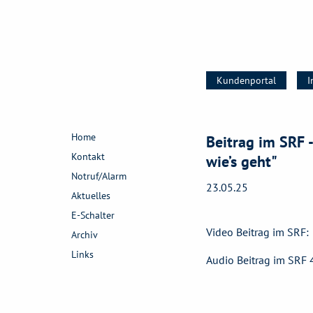
Kundenportal
I
Home
Beitrag im SRF 
Kontakt
wie’s geht"
Notruf/Alarm
23.05.25
Aktuelles
E-Schalter
Video Beitrag im SRF: 
Archiv
Links
Audio Beitrag im SRF 4